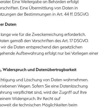
ater. Eine Weitergabe an Behörden erfolgt
orschriften. Eine Übermittlung von Daten in
ssetzungen der Bestimmungen in Art. 44 ff. DSGVO.
er Daten
ange wie für die Zweckerreichung erforderlich.
 Daten gemäß den Vorschriften des Art. 17 DSGVO.
wir die Daten entsprechend den gesetzlichen
gehende Aufbewahrung erfolgt nur bei Vorliegen einer
g, Widerspruch und Datenübertragbarkeit
erichtigung und Löschung von Daten wahrnehmen.
hriebenen Wegen. Sofern Sie eine Datenlöschung
ung verpflichtet sind, wird der Zugriff auf Ihre
i einem Widerspruch. Ihr Recht auf
oweit die technischen Möglichkeiten beim