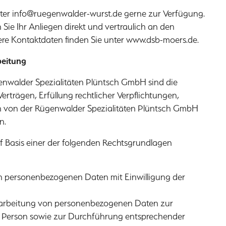
ter
info@ruegenwalder-wurst.de
gerne zur Verfügung.
Sie Ihr Anliegen direkt und vertraulich an den
re Kontaktdaten finden Sie unter
www.dsb-moers.de
.
beitung
nwalder Spezialitäten Plüntsch GmbH sind die
erträgen, Erfüllung rechtlicher Verpflichtungen,
en von der Rügenwalder Spezialitäten Plüntsch GmbH
n.
Basis einer der folgenden Rechtsgrundlagen
von personenbezogenen Daten mit Einwilligung der
 Verarbeitung von personenbezogenen Daten zur
en Person sowie zur Durchführung entsprechender