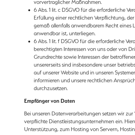
vorvertraglicher Maßnahmen.
6 Abs. 1 lit. c DSGVO für die erforderliche
Erfüllung einer rechtlichen Verpflichtung, d
gemäß allenfalls anwendbarem Recht eines L
anwendbar ist, unterliegen.
6 Abs. 1 lit. f DSGVO für die erforderliche
berechtigten Interessen von uns oder von Dri
Grundrechte sowie Interessen der betroffene
unsererseits sind insbesondere unser betriebs
auf unserer Website und in unseren Systeme
informieren und unsere rechtlichen Ansprüch
durchzusetzen.
Empfänger von Daten
Bei unseren Datenverarbeitungen setzen wir zu
verpflichte Dienstleistungsunternehmen ein. Hie
Unterstützung, zum Hosting von Servern, Hosti