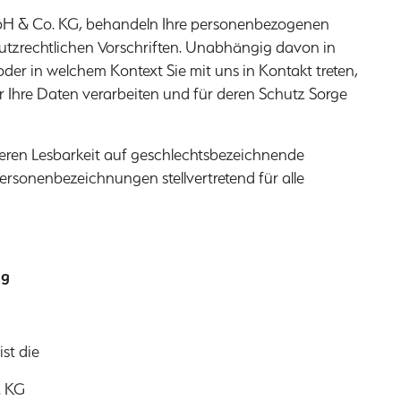
mbH & Co. KG, behandeln Ihre personenbezogenen
utzrechtlichen Vorschriften. Unabhängig davon in
der in welchem Kontext Sie mit uns in Kontakt treten,
r Ihre Daten verarbeiten und für deren Schutz Sorge
seren Lesbarkeit auf geschlechtsbezeichnende
rsonenbezeichnungen stellvertretend für alle
ng
st die
. KG