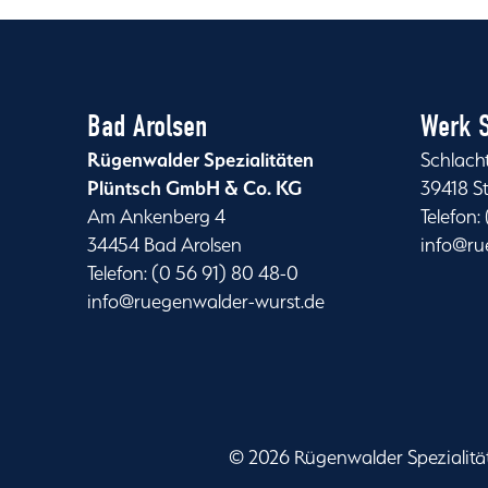
Bad Arolsen
Werk S
Rügenwalder Spezialitäten
Schlach
Plüntsch GmbH & Co. KG
39418 S
Am Ankenberg 4
Telefon:
34454 Bad Arolsen
info@ru
Telefon: (0 56 91) 80 48-0
info@ruegenwalder-wurst.de
©
2026 Rügenwalder Spezialit