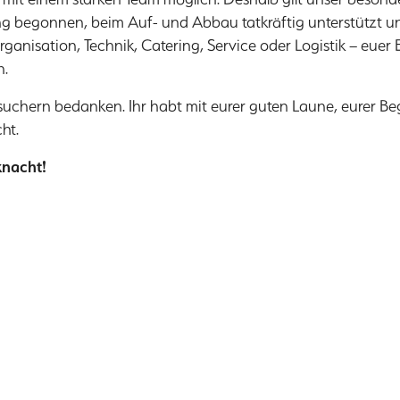
ung begonnen, beim Auf- und Abbau tatkräftig unterstützt 
ganisation, Technik, Catering, Service oder Logistik – eue
n.
suchern bedanken. Ihr habt mit eurer guten Laune, eurer 
ht.
knacht!