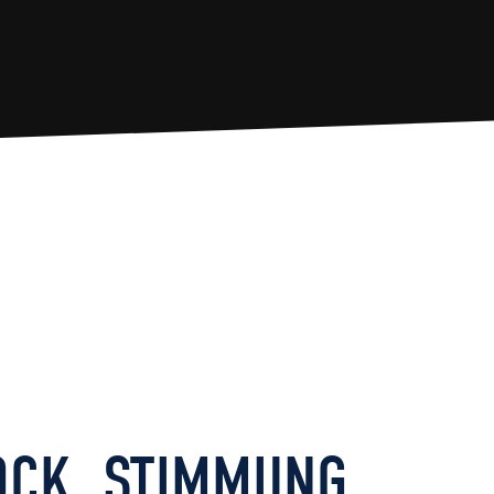
CK, STIMMUNG U