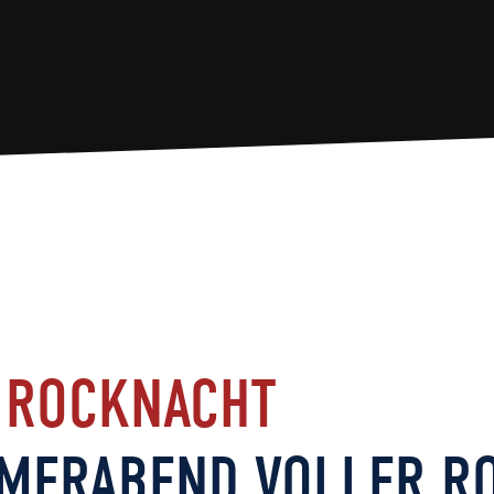
 ROCKNACHT
MERABEND VOLLER RO