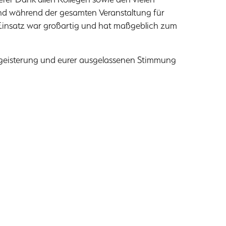
und während der gesamten Veranstaltung für
r Einsatz war großartig und hat maßgeblich zum
Begeisterung und eurer ausgelassenen Stimmung