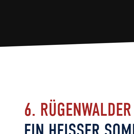
6. RÜGENWALDER
EIN HEISSER SOM