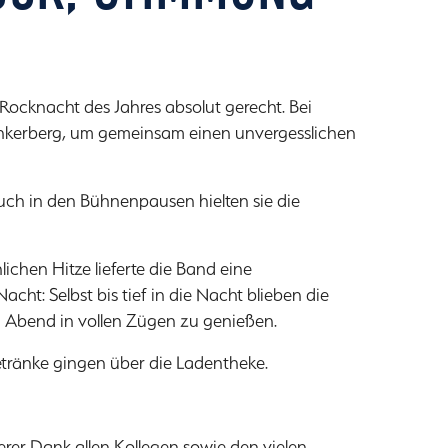
 Rocknacht des Jahres absolut gerecht. Bei
nkerberg, um gemeinsam einen unvergesslichen
Auch in den Bühnenpausen hielten sie die
ichen Hitze lieferte die Band eine
t: Selbst bis tief in die Nacht blieben die
 Abend in vollen Zügen zu genießen.
Getränke gingen über die Ladentheke.
rer Dank allen Kollegen sowie den vielen