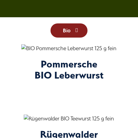
Bio
Pommersche
BIO Leberwurst
Rügenwalder