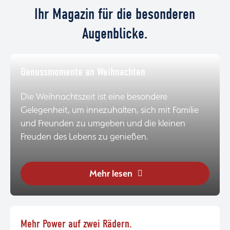
Ihr Magazin für die besonderen
Augenblicke.
Genussmomente an Weihnachten
Die Weihnachtszeit ist eine besondere
Gelegenheit, um innezuhalten, sich mit Familie
und Freunden zu umgeben und die kleinen
Freuden des Lebens zu genießen.
Mehr lesen
Mehr Power auf zwei Rädern.