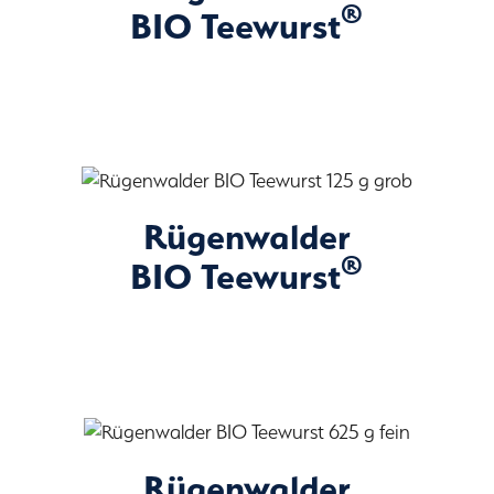
®
BIO Teewurst
Rügenwalder
®
BIO Teewurst
Rügenwalder