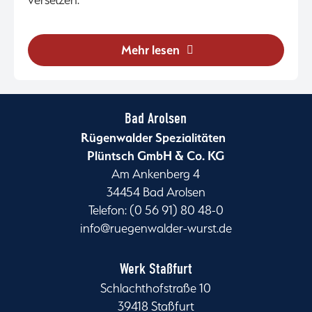
Mehr lesen
Bad Arolsen
Rügenwalder Spezialitäten
Plüntsch GmbH & Co. KG
Am Ankenberg 4
34454 Bad Arolsen
Telefon: (0 56 91) 80 48-0
info@ruegenwalder-wurst.de
Werk Staßfurt
Schlachthofstraße 10
39418 Staßfurt