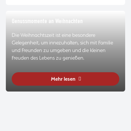
Genussmomente an Weihnachten
Die Weihnachtszeit ist eine besondere
Gelegenheit, um innezuhalten, sich mit Familie
und Freunden zu umgeben und die kleinen
Freuden des Lebens zu genießen.
Mehr lesen