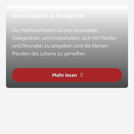
Genussmomente an Weihnachten
Die Weihnachtszeit ist eine besondere
Gelegenheit, um innezuhalten, sich mit Familie
und Freunden zu umgeben und die kleinen
Freuden des Lebens zu genießen.
Mehr lesen