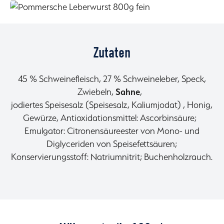
Zutaten
45 % Schweinefleisch, 27 % Schweineleber, Speck,
Zwiebeln,
Sahne
,
jodiertes Speisesalz (Speisesalz, Kaliumjodat) , Honig,
Gewürze, Antioxidationsmittel: Ascorbinsäure;
Emulgator: Citronensäureester von Mono- und
Diglyceriden von Speisefettsäuren;
Konservierungsstoff: Natriumnitrit; Buchenholzrauch.